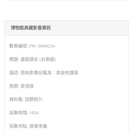
博物館典藏影像資訊
數典編號: FW_0084234
標題: 盛裝婦女 (右側面)
描述: 原始影像記載為：高金枝盛裝
族群: 排灣族
資料集: 田野照片
採集時間: 1956
採集地點: 屏東來義