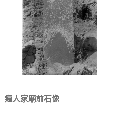
瘋人家廟前石像