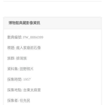
博物館典藏影像資訊
數典編號: FW_0084399
標題: 瘋人家廟前石像
族群: 排灣族
資料集: 田野照片
採集時間: 1957
採集地點: 台東太麻里
採集者: 任先民