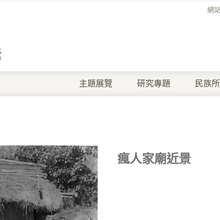
網
主題展覽
研究專題
民族所
瘋人家廟近景