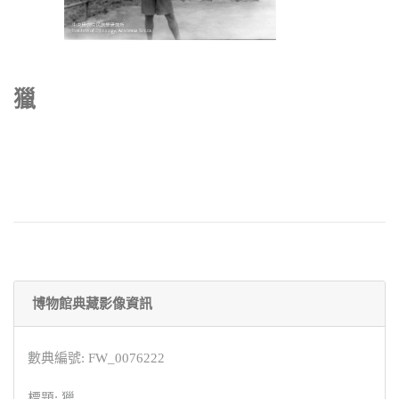
獵
博物館典藏影像資訊
數典編號: FW_0076222
標題: 獵