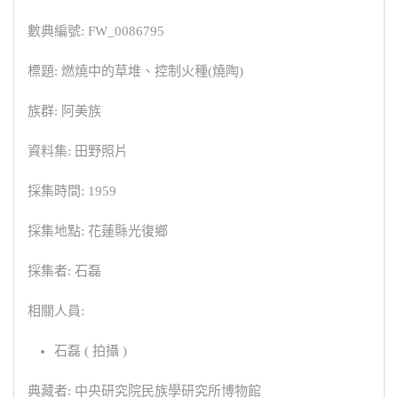
數典編號: FW_0086795
標題: 燃燒中的草堆、控制火種(燒陶)
族群: 阿美族
資料集: 田野照片
採集時間: 1959
採集地點: 花蓮縣光復鄉
採集者: 石磊
相關人員:
石磊 ( 拍攝 )
典藏者: 中央研究院民族學研究所博物館