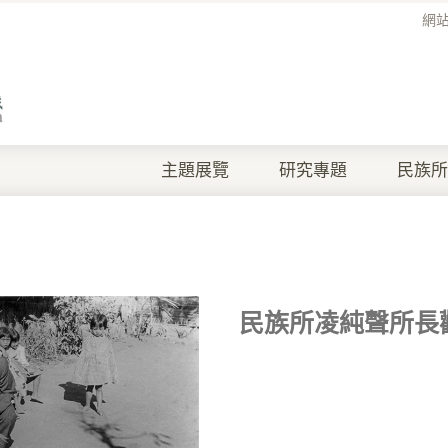
網
主題展覽
研究專題
民族所
民族所凌純聲所長