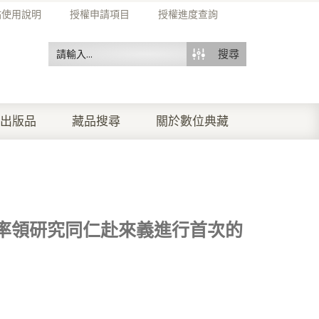
站使用說明
授權申請項目
授權進度查詢
搜尋
出版品
藏品搜尋
關於數位典藏
率領研究同仁赴來義進行首次的