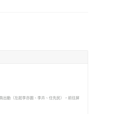
全員出動（左起李亦園、李卉、任先民），前往屏