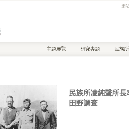
網
主題展覽
研究專題
民族所
民族所凌純聲所長
田野調查