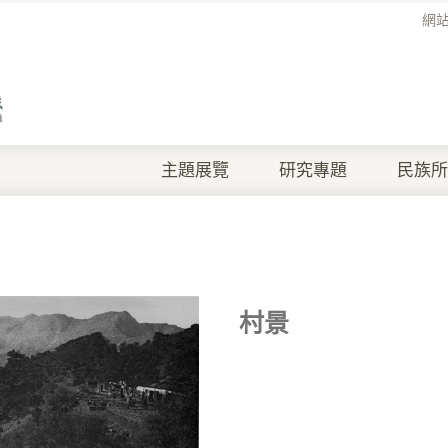
網
主題展覽
研究專題
民族所
村景