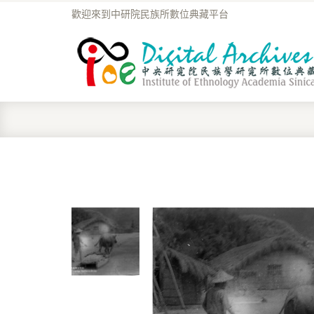
歡迎來到中研院民族所數位典藏平台