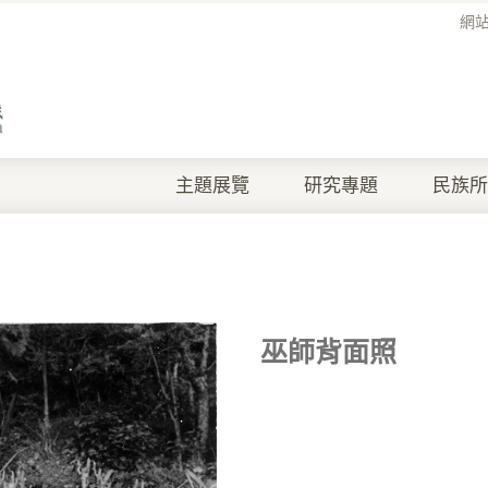
網
主題展覽
研究專題
民族所
巫師背面照