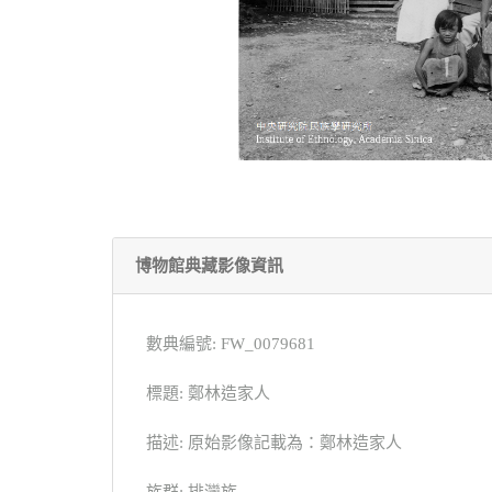
博物館典藏影像資訊
數典編號: FW_0079681
標題: 鄭林造家人
描述: 原始影像記載為：鄭林造家人