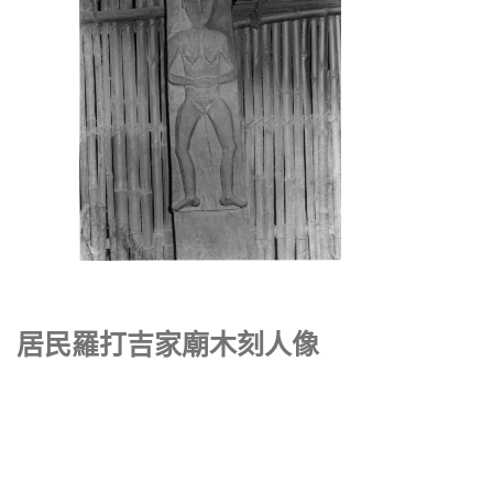
居民羅打吉家廟木刻人像