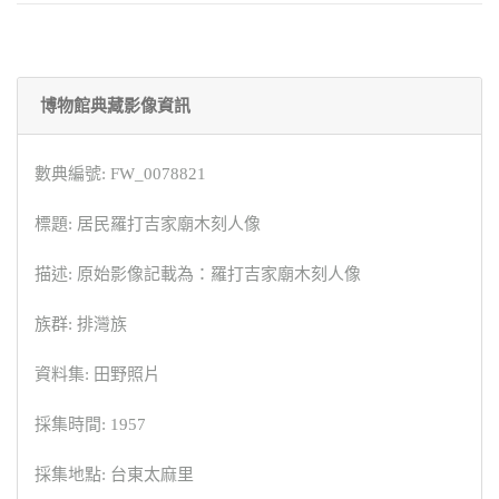
博物館典藏影像資訊
數典編號: FW_0078821
標題: 居民羅打吉家廟木刻人像
描述: 原始影像記載為：羅打吉家廟木刻人像
族群: 排灣族
資料集: 田野照片
採集時間: 1957
採集地點: 台東太麻里