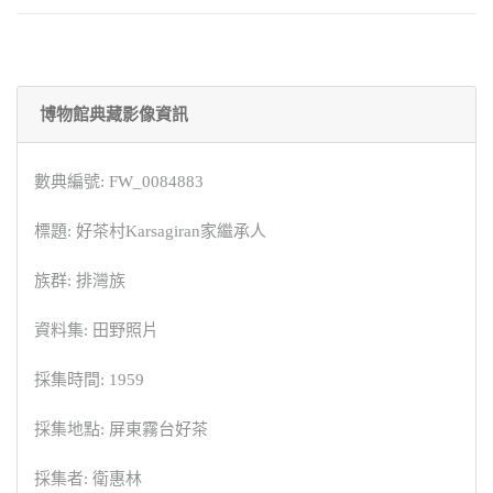
博物館典藏影像資訊
數典編號: FW_0084883
標題: 好茶村Karsagiran家繼承人
族群: 排灣族
資料集: 田野照片
採集時間: 1959
採集地點: 屏東霧台好茶
採集者: 衛惠林