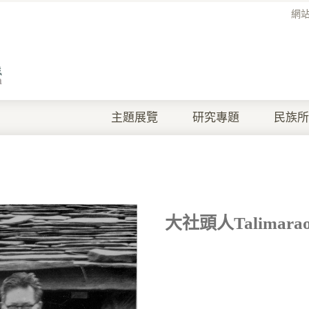
網
主題展覽
研究專題
民族所
大社頭人talimar