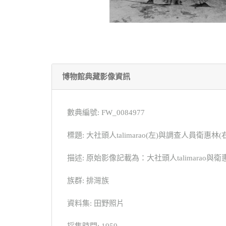
博物館典藏影像資訊
數典編號: FW_0084977
標題: 大社頭人talimarao(左)與調查人員衛惠林(
描述: 原始影像記載為：大社頭人talimarao與衛
族群: 排灣族
資料集: 田野照片