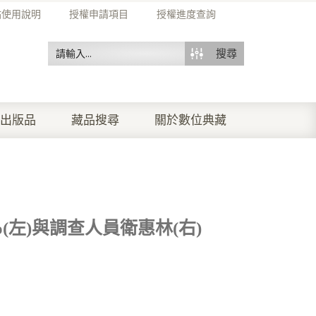
站使用說明
授權申請項目
授權進度查詢
搜尋
出版品
藏品搜尋
關於數位典藏
ao(左)與調查人員衛惠林(右)