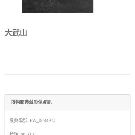
大武山
博物館典藏影像資訊
數典編號: FW_0084914
標題: 大武山