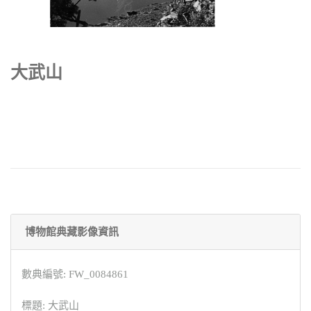
大武山
博物館典藏影像資訊
數典編號: FW_0084861
標題: 大武山