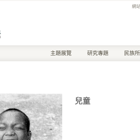
網
主題展覽
研究專題
民族所
兒童