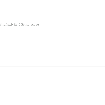
-reflexivity；Sense-scape