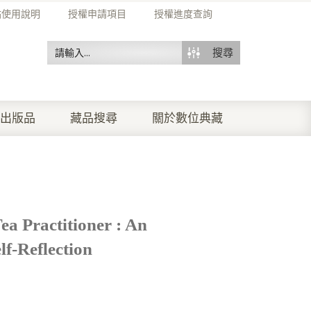
站使用說明
授權申請項目
授權進度查詢
搜尋
出版品
藏品搜尋
關於數位典藏
ea Practitioner : An
lf-Reflection