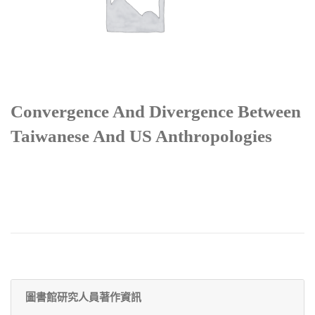
Convergence And Divergence Between
Taiwanese And US Anthropologies
圖書館研究人員著作資訊