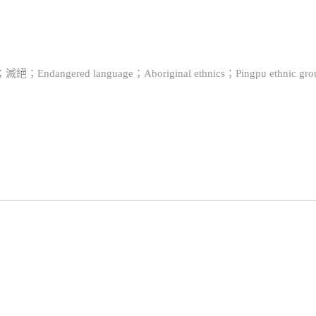
d language；Aboriginal ethnics；Pingpu ethnic groups；