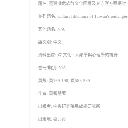
題名: 臺灣瀕危族群文化困境及其守護方案探討
並列題名: Cultural dilemma of Taiwan's endangered 
其他題名: N/A
語文別: 中文
資料出處: 跨.文化 : 人類學與心理學的視野
卷冊/期別: N/A
頁數: 頁169-198, 頁588-589
作者: 黃智慧著
出版者: 中央研究院民族學研究所
出版地: 臺北市