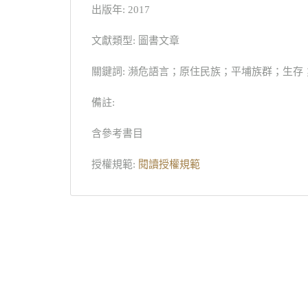
出版年: 2017
文獻類型: 圖書文章
關鍵詞: 瀕危語言；原住民族；平埔族群；生存；滅絕；Endangere
備註:
含參考書目
授權規範:
閱讀授權規範