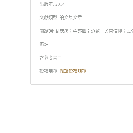
出版年: 2014
文獻類型: 論文集文章
關鍵詞: 劉枝萬；李亦園；道教；民間信仰；民
備註:
含參考書目
授權規範:
閱讀授權規範