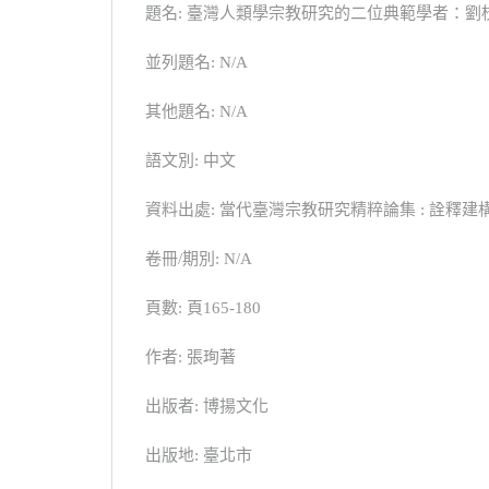
題名: 臺灣人類學宗教研究的二位典範學者：
並列題名: N/A
其他題名: N/A
語文別: 中文
資料出處: 當代臺灣宗教研究精粹論集 : 詮釋建
卷冊/期別: N/A
頁數: 頁165-180
作者: 張珣著
出版者: 博揚文化
出版地: 臺北市