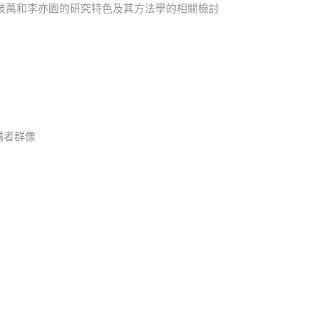
劉枝萬和李亦園的研究特色及其方法學的相關檢討
構者群像