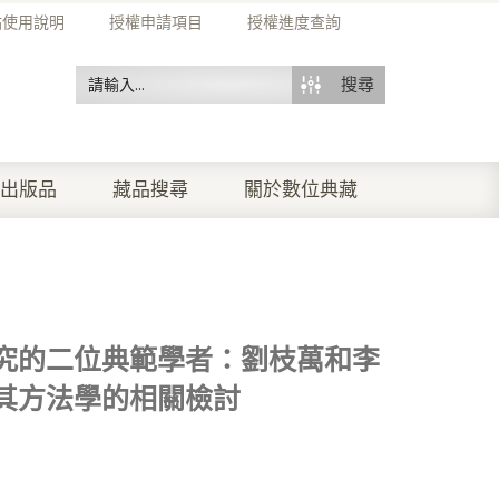
站使用說明
授權申請項目
授權進度查詢
搜尋
出版品
藏品搜尋
關於數位典藏
究的二位典範學者：劉枝萬和李
其方法學的相關檢討