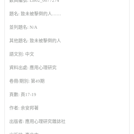
數典編號: LB02_0077274
題名: 致未被擊倒的人……
並列題名: N/A
其他題名: 致未被擊倒的人
語文別: 中文
資料出處: 應用心理研究
卷冊/期別: 第49期
頁數: 頁17-19
作者: 余安邦著
出版者: 應用心理研究雜誌社