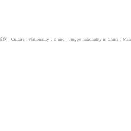
ationality；Brand；Jingpo nationality in China；Mana