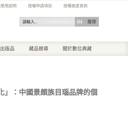
站使用說明
授權申請項目
授權進度查詢
搜尋
出版品
藏品搜尋
關於數位典藏
化」：中國景頗族目瑙品牌的個