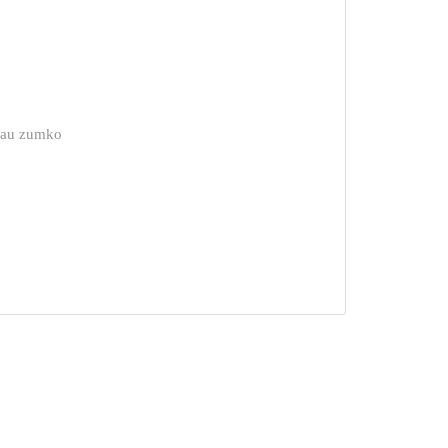
u zumko