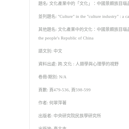
題名: 文化產業中的「文化」：中國景頗族目瑙
並列題名: "Culture" in the "culture industry" : a ca
其他題名: 文化產業中的文化：中國景頗族目瑙品牌的個案；Culture in t
the people's Republic of China
語文別: 中文
資料出處: 跨.文化 : 人類學與心理學的視野
卷冊/期別: N/A
頁數: 頁479-536, 頁598-599
作者: 何翠萍著
出版者: 中央研究院民族學研究所
出版地: 臺北市