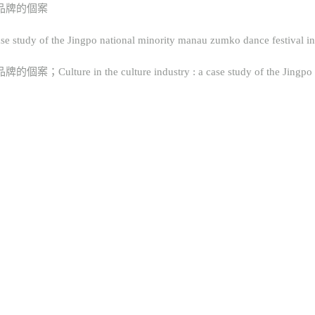
品牌的個案
se study of the Jingpo national minority manau zumko dance festival in
he culture industry : a case study of the Jingpo national