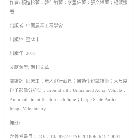
作者: 賴進松著；韓仁毓著；李豐佐著；張文鎰著；楊淑媛
著
出版者: 中國農業工程學會
出版地: 臺北市
出版年: 2018
文獻類型: 期刊文章
關鍵詞: 固床工；無人飛行載具；自動化辨識技術；大尺度
粒子影像分析法；Ground sill；Unmanned Aerial Vehicle；
Automatic identification technique；Large Scale Particle
Image Velocimetry
備註:
含參考書目；DOI：10.29974/JTAE.201806_64(2).0001