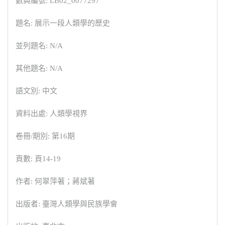
數典編號: LB02_0077297
題名: 展示一段人類學的歷史
並列題名: N/A
其他題名: N/A
語文別: 中文
資料出處: 人類學視界
卷冊/期別: 第16期
頁數: 頁14-19
作者: 何翠萍著；蔣斌著
出版者: 臺灣人類學與民族學會