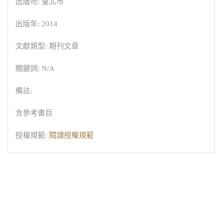
出版地: 臺北市
出版年: 2014
文獻類型: 期刊文章
關鍵詞: N/A
備註:
含參考書目
授權規範:
閱讀授權規範