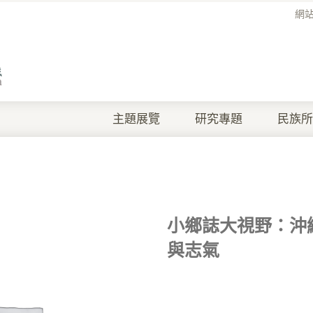
網
主題展覽
研究專題
民族所
小鄉誌大視野：沖
與志氣