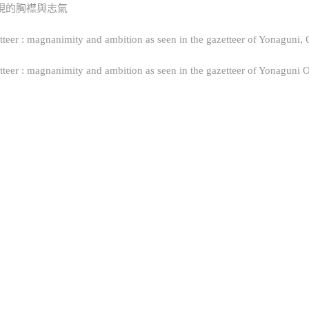
現的胸襟與志氣
er : magnanimity and ambition as seen in the gazetteer of Yonaguni,
er : magnanimity and ambition as seen in the gazetteer of Yonaguni 