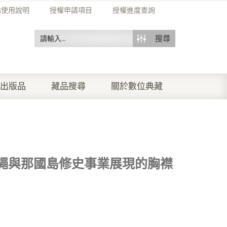
站使用說明
授權申請項目
授權進度查詢
搜尋
出版品
藏品搜尋
關於數位典藏
繩與那國島修史事業展現的胸襟