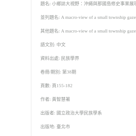
題名: 小鄉誌大視野：沖繩與那國島修史事業展
並列題名: A macro-view of a small township gazette
其他題名: A macro-view of a small township gazette
語文別: 中文
資料出處: 民族學界
卷冊/期別: 第38期
頁數: 頁155-182
作者: 黃智慧著
出版者: 國立政治大學民族學系
出版地: 臺北市