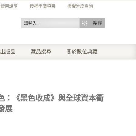
站使用說明
授權申請項目
授權進度查詢
搜尋
出版品
藏品搜尋
關於數位典藏
色：《黑色收成》與全球資本衝
發展