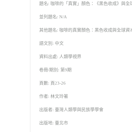
題名: 咖啡的「真實」顏色：《黑色收成》與
並列題名: N/A
其他題名: 咖啡的真實顏色：黑色收成與全球
語文別: 中文
資料出處: 人類學視界
卷冊/期別: 第9期
頁數: 頁23-26
作者: 林文玲著
出版者: 臺灣人類學與民族學學會
出版地: 臺北市