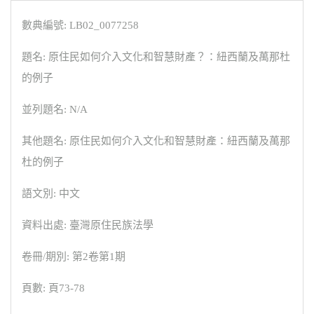
數典編號: LB02_0077258
題名: 原住民如何介入文化和智慧財產？：紐西蘭及萬那杜
的例子
並列題名: N/A
其他題名: 原住民如何介入文化和智慧財產：紐西蘭及萬那
杜的例子
語文別: 中文
資料出處: 臺灣原住民族法學
卷冊/期別: 第2卷第1期
頁數: 頁73-78