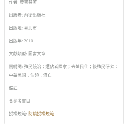
作者: 黃智慧著
出版者: 前衛出版社
出版地: 臺北市
出版年: 2010
文獻類型: 圖書文章
關鍵詞: 殖民統治；遷佔者國家；去殖民化；後殖民研究；
中華民國；佔領；流亡
備註:
含參考書目
授權規範:
閱讀授權規範