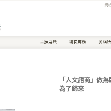
網
主題展覽
研究專題
民族所
「人文諮商」做為
為了歸來