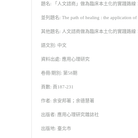
題名: 「人文諮商」做為臨床本土化的實踐路線
並列題名: The path of healing : the application of cu
其他題名: 人文諮商做為臨床本土化的實踐路線：遠去是為了歸來；The pat
語文別: 中文
資料出處: 應用心理研究
卷冊/期別: 第58期
頁數: 頁187-231
作者: 余安邦著；余德慧著
出版者: 應用心理研究雜誌社
出版地: 臺北市