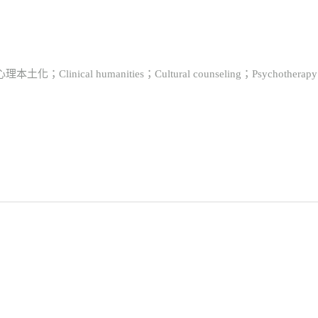
 humanities；Cultural counseling；Psychotherapy；Indig