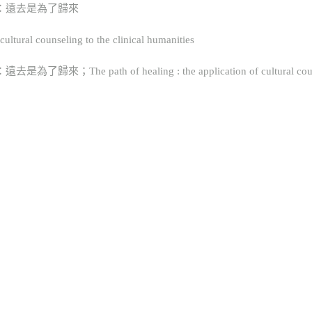
：遠去是為了歸來
ltural counseling to the clinical humanities
h of healing : the application of cultural counseling 