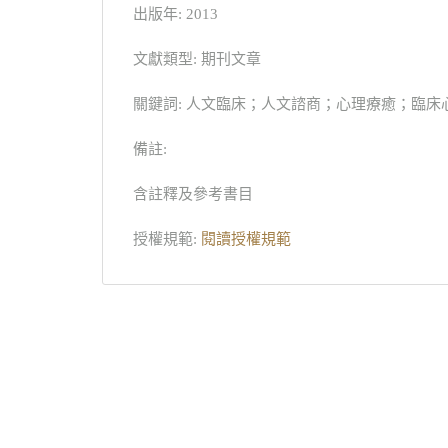
出版年: 2013
文獻類型: 期刊文章
關鍵詞: 人文臨床；人文諮商；心理療癒；臨床心理本土化；Clinical
備註:
含註釋及參考書目
授權規範:
閱讀授權規範