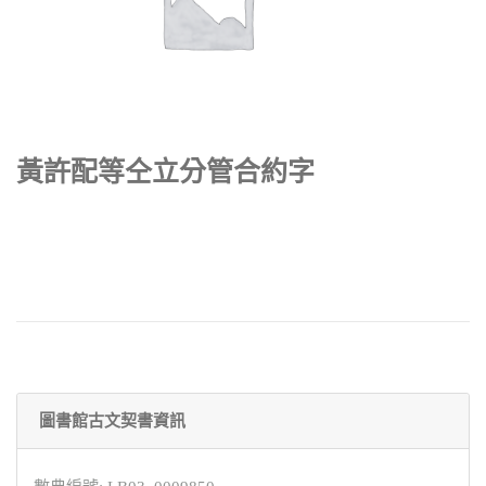
黃許配等仝立分管合約字
圖書館古文契書資訊