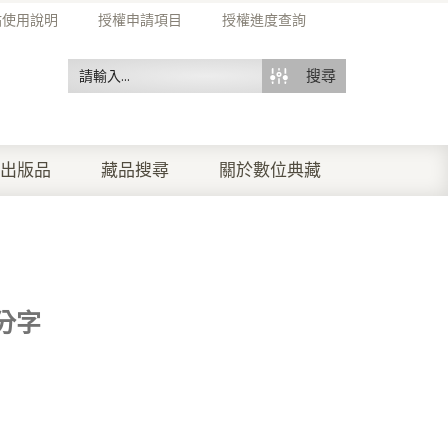
站使用說明
授權申請項目
授權進度查詢
搜尋
出版品
藏品搜尋
關於數位典藏
分字