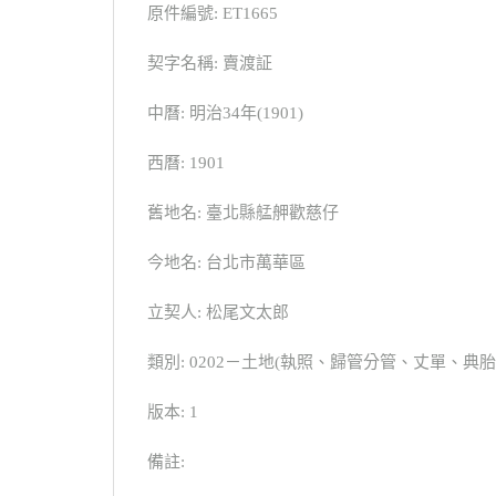
原件編號: ET1665
契字名稱: 賣渡証
中曆: 明治34年(1901)
西曆: 1901
舊地名: 臺北縣艋舺歡慈仔
今地名: 台北市萬華區
立契人: 松尾文太郎
類別: 0202－土地(執照、歸管分管、丈單、
版本: 1
備註: