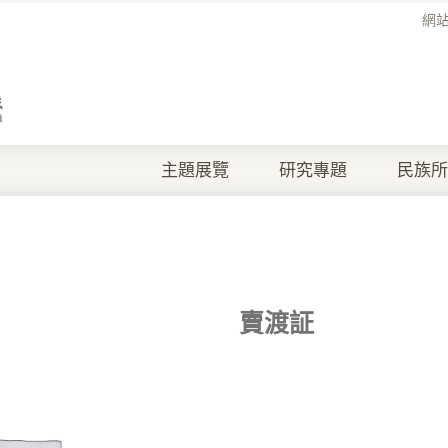
網
主題展覽
研究專題
民族所
賣渡証