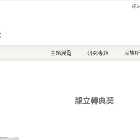
網
主題展覽
研究專題
民族所
親立轉典契