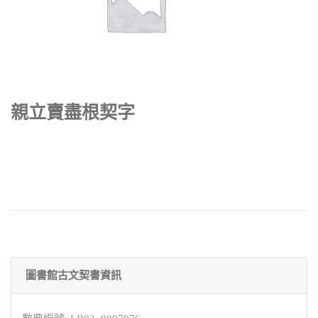
親立賣盡根契字
圖書館古文契書資訊