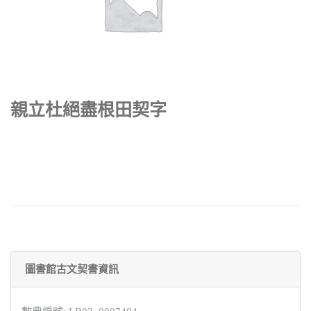
親立杜絕盡根田契字
圖書館古文契書資訊