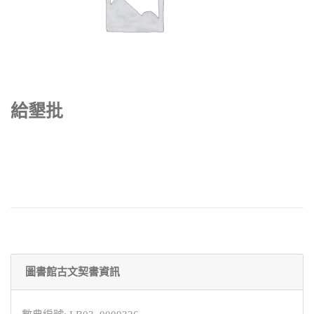
給墾批
圖書館古文契書資訊