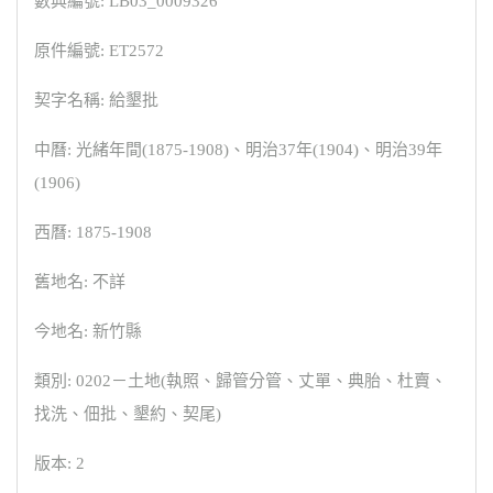
數典編號: LB03_0009326
原件編號: ET2572
契字名稱: 給墾批
中曆: 光緒年間(1875-1908)、明治37年(1904)、明治39年
(1906)
西曆: 1875-1908
舊地名: 不詳
今地名: 新竹縣
類別: 0202－土地(執照、歸管分管、丈單、典胎、杜賣、
找洗、佃批、墾約、契尾)
版本: 2