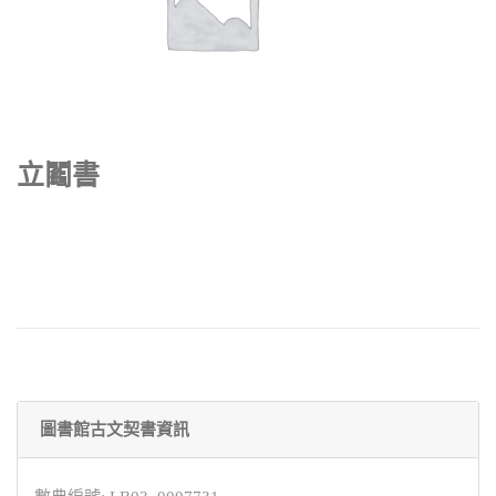
立鬮書
圖書館古文契書資訊