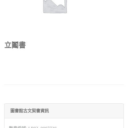
立鬮書
圖書館古文契書資訊