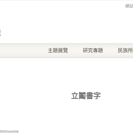
網
主題展覽
研究專題
民族所
立鬮書字