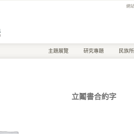
網
主題展覽
研究專題
民族所
立鬮書合約字