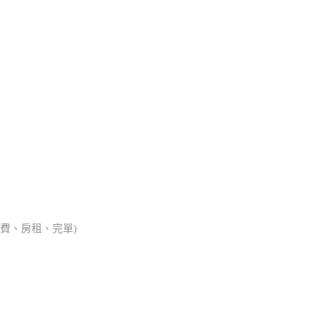
會費、房租、完單)