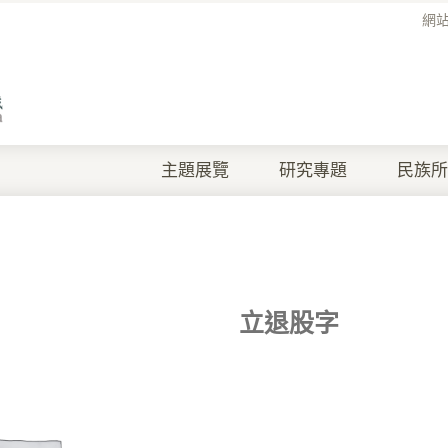
網
主題展覽
研究專題
民族所
立退股字