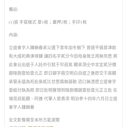
備註:
(1)張 手寫樣式 章1枚；畫押2枚；手印1枚
內容:
立退會字人鍾錦春承父遺下昔年加冬樹下 曾道平倡首津歛
有大成祀典湊得鍾 讓四名字貳分今因母身故乏用無奈愿 將
此會云出退于人託中引就于宗叔高 觀承頂仝中言定貳分價
銀陸捌壹拾壹元正 即日銀字兩交明白自退之後即交于高觀
承管永遠為祀此係貳比甘愿兩無逼勒 恐口無憑愿立退會字
壹紙付執為照 即日批明實領到陸捌價銀壹拾壹元正立批 在
場見叔能觀、阿連 代筆人曾貴添 明治參十四年六月日立退
會字人鍾錦春
全文影像需至本所方能瀏覽