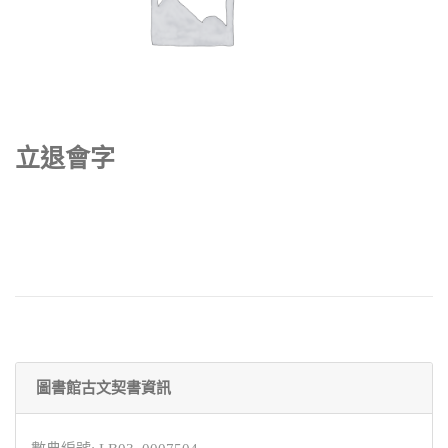
立退會字
圖書館古文契書資訊