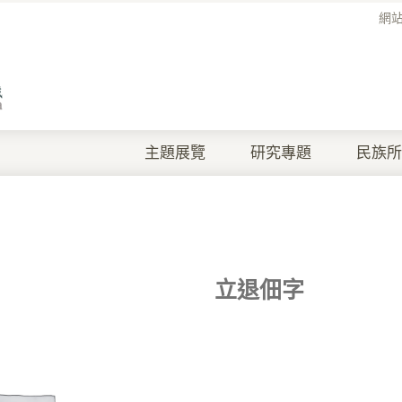
網
主題展覽
研究專題
民族所
立退佃字