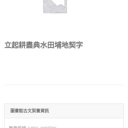
立起耕盡典水田埔地契字
圖書館古文契書資訊