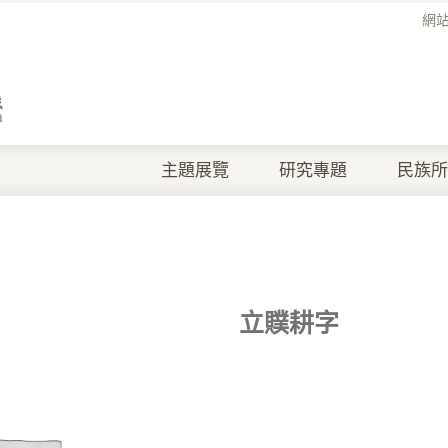
網
主題展覽
研究專題
民族所
立贌耕字