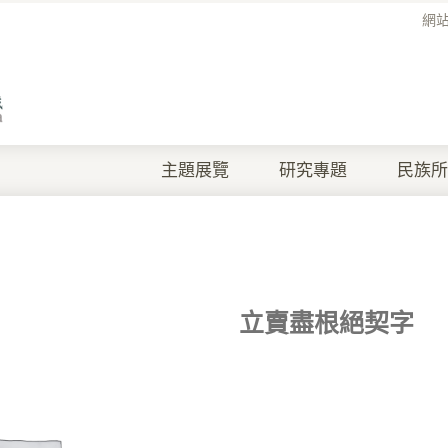
網
主題展覽
研究專題
民族所
立賣盡根絕契字