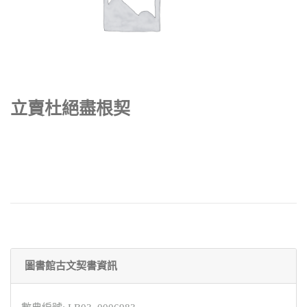
立賣杜絕盡根契
圖書館古文契書資訊