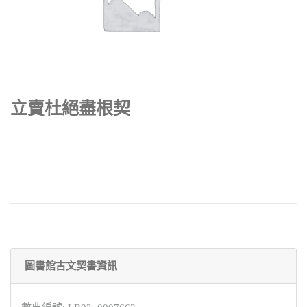
立賣杜絕盡根契
圖書館古文契書資訊