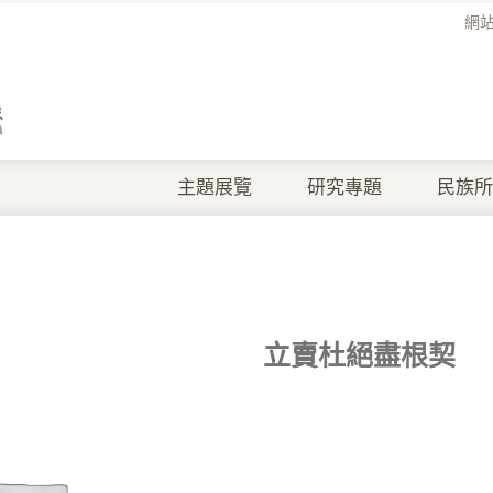
網
主題展覽
研究專題
民族所
立賣杜絕盡根契