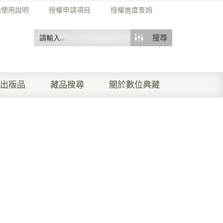
站使用說明
授權申請項目
授權進度查詢
搜尋
出版品
藏品搜尋
關於數位典藏